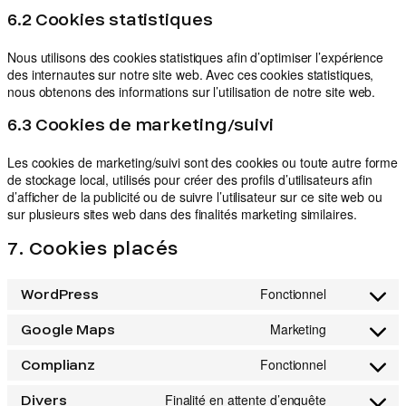
6.2 Cookies statistiques
Nous utilisons des cookies statistiques afin d’optimiser l’expérience
des internautes sur notre site web. Avec ces cookies statistiques,
nous obtenons des informations sur l’utilisation de notre site web.
6.3 Cookies de marketing/suivi
Les cookies de marketing/suivi sont des cookies ou toute autre forme
de stockage local, utilisés pour créer des profils d’utilisateurs afin
d’afficher de la publicité ou de suivre l’utilisateur sur ce site web ou
sur plusieurs sites web dans des finalités marketing similaires.
7. Cookies placés
Fonctionnel
WordPress
Consent
to
Marketing
Google Maps
service
Consent
wordpress
to
Fonctionnel
Complianz
service
Consent
google-
to
Finalité en attente d’enquête
Divers
maps